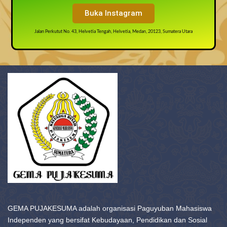
Buka Instagram
Jalan Perkutut No. 43, Helvetia Tengah, Helvetia, Medan, 20123, Sumatera Utara
GEMA PUJAKESUMA adalah organisasi Paguyuban Mahasiswa
Independen yang bersifat Kebudayaan, Pendidikan dan Sosial