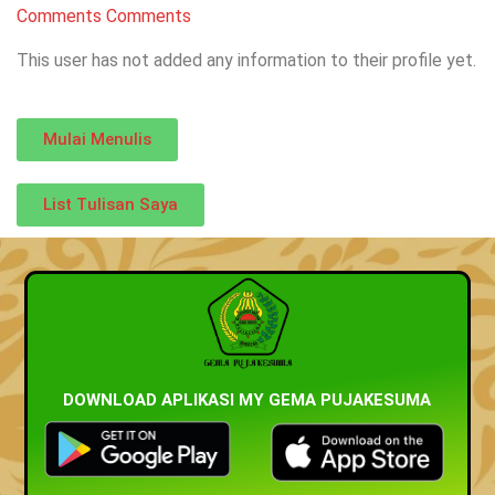
Comments
Comments
This user has not added any information to their profile yet.
Mulai Menulis
List Tulisan Saya
DOWNLOAD APLIKASI MY GEMA PUJAKESUMA