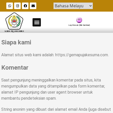
Blog & Semua jawatan
Pusat Data Organisasi
Pengambilan & Regenerasi
Kekosongan jawatan
Laman Penulis
Log Masuk (Klik Gambar)
Siapa kami
Alamat situs web kami adalah
: https://
gemapujakesuma.com
.
Komentar
Saat pengunjung meninggalkan komentar pada situs
,
kita
mengumpulkan data yang ditampilkan pada form komentar
,
alamat IP pengunjung dan user agent browser untuk
membantu pendeteksian spam
.
String anonim yang dibuat dari alamat email Anda
(
juga disebut