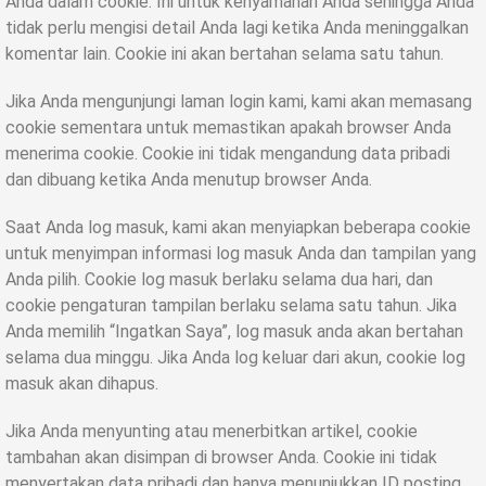
Anda dalam cookie
.
Ini untuk kenyamanan Anda sehingga Anda
tidak perlu mengisi detail Anda lagi ketika Anda meninggalkan
komentar lain
.
Cookie ini akan bertahan selama satu tahun
.
Jika Anda mengunjungi laman login kami
,
kami akan memasang
cookie sementara untuk memastikan apakah browser Anda
menerima cookie
.
Cookie ini tidak mengandung data pribadi
dan dibuang ketika Anda menutup browser Anda
.
Saat Anda log masuk
,
kami akan menyiapkan beberapa cookie
untuk menyimpan informasi log masuk Anda dan tampilan yang
Anda pilih
.
Cookie log masuk berlaku selama dua hari
,
dan
cookie pengaturan tampilan berlaku selama satu tahun
.
Jika
Anda memilih
“
Ingatkan Saya
”,
log masuk anda akan bertahan
selama dua minggu
.
Jika Anda log keluar dari akun
,
cookie log
masuk akan dihapus
.
Jika Anda menyunting atau menerbitkan artikel
,
cookie
tambahan akan disimpan di browser Anda
.
Cookie ini tidak
menyertakan data pribadi dan hanya menunjukkan ID posting